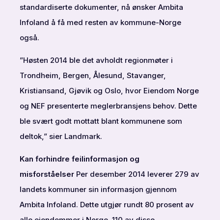
standardiserte dokumenter, nå ønsker Ambita
Infoland å få med resten av kommune-Norge
også.
”Høsten 2014 ble det avholdt regionmøter i
Trondheim, Bergen, Ålesund, Stavanger,
Kristiansand, Gjøvik og Oslo, hvor Eiendom Norge
og NEF presenterte meglerbransjens behov. Dette
ble svært godt mottatt blant kommunene som
deltok,” sier Landmark.
Kan forhindre feilinformasjon og
misforståelser
Per desember 2014 leverer 279 av
landets kommuner sin informasjon gjennom
Ambita Infoland. Dette utgjør rundt 80 prosent av
alle eiendommer i Norge. 110 av disse