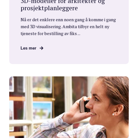
3D-modeller for arkitekter og
prosjektplanleggere
Nå er det enklere enn noen gang å komme i gang
med 3D visualisering. Ambita tilbyr en helt ny
tjeneste for bestilling av fiks ...
Les mer