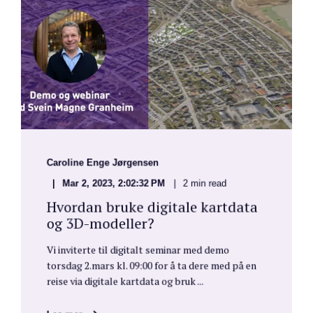
Caroline Enge Jørgensen
Mar 2, 2023, 2:02:32 PM
2 min read
Hvordan bruke digitale kartdata
og 3D-modeller?
Vi inviterte til digitalt seminar med demo
torsdag 2.mars kl. 09:00 for å ta dere med på en
reise via digitale kartdata og bruk ...