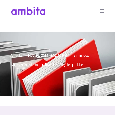
Ambita
Nov 26, 2014, 2:52:00 PM
2 min read
Lanserer standardiserte meglerpakker