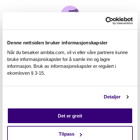
Eiendomsutvikling
Denne nettsiden bruker informasjonskapsler
Mer om eiendomsutvikling
Når du besøker ambita.com, vil vi eller våre partnere kunne
bruke informasjonskapsler for å samle inn og lagre
informasjon. Bruk av informasjonskapsler er regulert i
ekomloven § 3-15.
Kommune
Detaljer
Mer om kommune
Det er greit
Tilpass