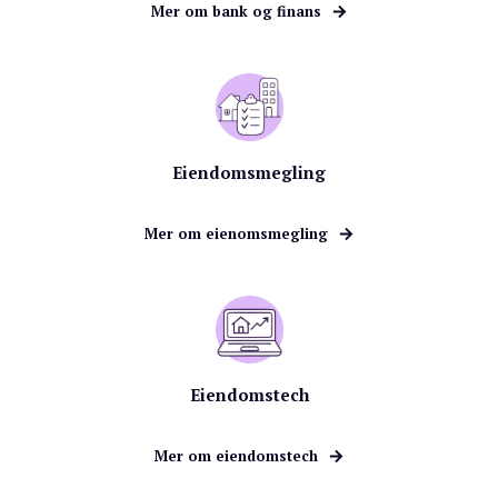
Mer om bank og finans
Eiendomsmegling
Mer om eienomsmegling
Eiendomstech
Mer om eiendomstech