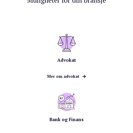
Muligheter for din bransje
Advokat
Mer om advokat
Bank og Finans