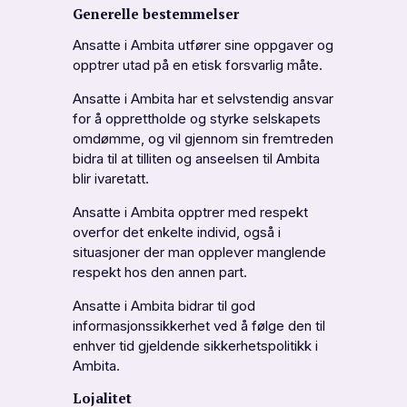
Generelle bestemmelser
Ansatte i Ambita utfører sine oppgaver og
opptrer utad på en etisk forsvarlig måte.
Ansatte i Ambita har et selvstendig ansvar
for å opprettholde og styrke selskapets
omdømme, og vil gjennom sin fremtreden
bidra til at tilliten og anseelsen til Ambita
blir ivaretatt.
Ansatte i Ambita opptrer med respekt
overfor det enkelte individ, også i
situasjoner der man opplever manglende
respekt hos den annen part.
Ansatte i Ambita bidrar til god
informasjonssikkerhet ved å følge den til
enhver tid gjeldende sikkerhetspolitikk i
Ambita.
Lojalitet