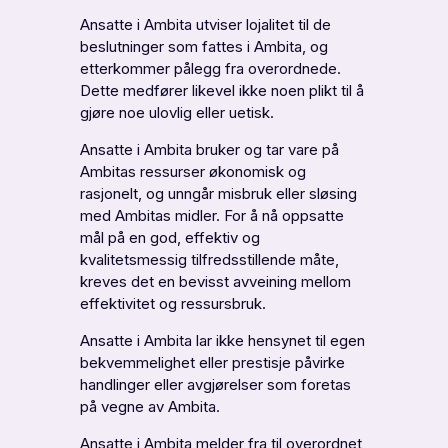
Ansatte i Ambita utviser lojalitet til de
beslutninger som fattes i Ambita, og
etterkommer pålegg fra overordnede.
Dette medfører likevel ikke noen plikt til å
gjøre noe ulovlig eller uetisk.
Ansatte i Ambita bruker og tar vare på
Ambitas ressurser økonomisk og
rasjonelt, og unngår misbruk eller sløsing
med Ambitas midler. For å nå oppsatte
mål på en god, effektiv og
kvalitetsmessig tilfredsstillende måte,
kreves det en bevisst avveining mellom
effektivitet og ressursbruk.
Ansatte i Ambita lar ikke hensynet til egen
bekvemmelighet eller prestisje påvirke
handlinger eller avgjørelser som foretas
på vegne av Ambita.
Ansatte i Ambita melder fra til overordnet