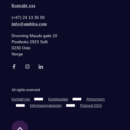
Kontakt oss
(+47) 24 13 35 00
info@ambita.com
Dronning Mauds gate 10
Postboks 2923 Solli
0230 Oslo
Norge
All rights reserved
Kontakt oss
Kundeavtale
Personvern
Informasjonskapsler
Podcast 2024