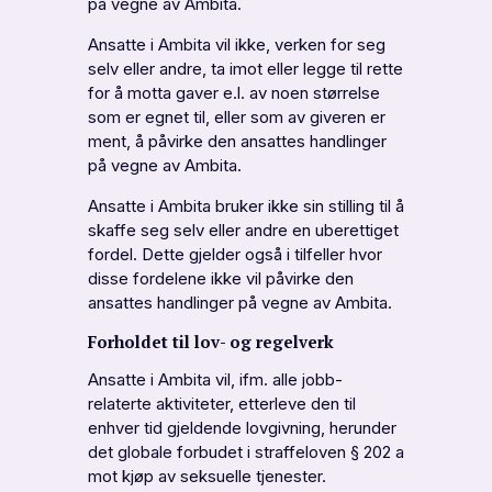
på vegne av Ambita.
Ansatte i Ambita vil ikke, verken for seg
selv eller andre, ta imot eller legge til rette
for å motta gaver e.l. av noen størrelse
som er egnet til, eller som av giveren er
ment, å påvirke den ansattes handlinger
på vegne av Ambita.
Ansatte i Ambita bruker ikke sin stilling til å
skaffe seg selv eller andre en uberettiget
fordel. Dette gjelder også i tilfeller hvor
disse fordelene ikke vil påvirke den
ansattes handlinger på vegne av Ambita.
Forholdet til lov- og regelverk
Ansatte i Ambita vil, ifm. alle jobb-
relaterte aktiviteter, etterleve den til
enhver tid gjeldende lovgivning, herunder
det globale forbudet i straffeloven § 202 a
mot kjøp av seksuelle tjenester.