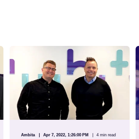
Ambita
Apr 7, 2022, 1:26:00 PM
4 min read