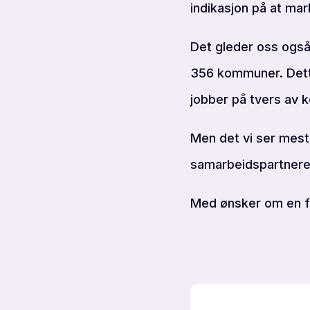
indikasjon på at ma
Det gleder oss også 
356 kommuner. Dette
jobber på tvers av k
Men det vi ser mest 
samarbeidspartnere
Med ønsker om en flo