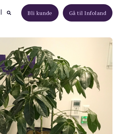
Bli kunde
Gå til Infoland