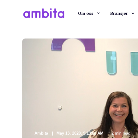
Om oss
Bransjer
Ambita
May 13, 2020, 9:13:00 AM
2 min read