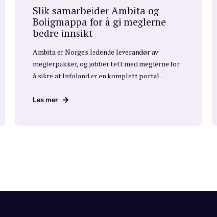
Slik samarbeider Ambita og
Boligmappa for å gi meglerne
bedre innsikt
Ambita er Norges ledende leverandør av
meglerpakker, og jobber tett med meglerne for
å sikre at Infoland er en komplett portal ...
Les mer