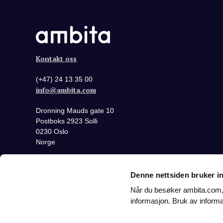
Kontakt oss
(+47) 24 13 35 00
info@ambita.com
Dronning Mauds gate 10
Postboks 2923 Solli
0230 Oslo
Norge
Denne nettsiden bruker i
Når du besøker ambita.com, v
informasjon. Bruk av informa
All rights reserved
Personvern
Informasjonskap