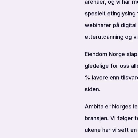
arenaer, og vi har 
spesielt etinglysing
webinarer på digital
etterutdanning og vi
Eiendom Norge slapp 
gledelige for oss a
% lavere enn tilsvar
siden.
Ambita er Norges le
bransjen. Vi følger 
ukene har vi sett en