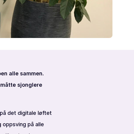
ppen alle sammen.
måtte sjonglere
å det digitale løftet
g oppsving på alle