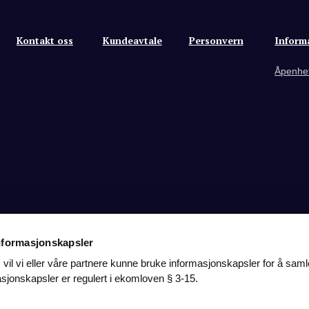
Kontakt oss
Kundeavtale
Personvern
Inform
Åpenhe
nformasjonskapsler
il vi eller våre partnere kunne bruke informasjonskapsler for å saml
sjonskapsler er regulert i ekomloven § 3-15.
sler