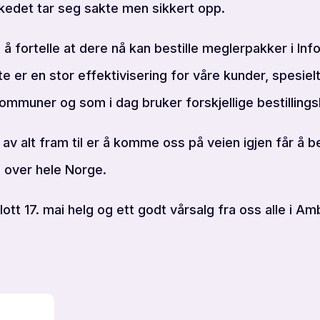
rkedet tar seg sakte men sikkert opp.
å fortelle at dere nå kan bestille meglerpakker i Info
 er en stor effektivisering for våre kunder, spesie
ommuner og som i dag bruker forskjellige bestillings
av alt fram til er å komme oss på veien igjen får å 
 over hele Norge.
tt 17. mai helg og ett godt vårsalg fra oss alle i Amb