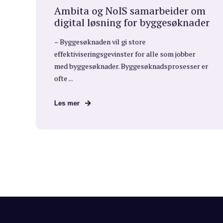
Ambita og NoIS samarbeider om
digital løsning for byggesøknader
– Byggesøknaden vil gi store
effektiviseringsgevinster for alle som jobber
med byggesøknader. Byggesøknadsprosesser er
ofte ...
Les mer