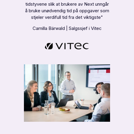
tidstyvene slik at brukere av Next unngår
å bruke unødvendig tid på oppgaver som
stjeler verdifull tid fra det viktigste
"
Camilla Bärwald
|
Salgssjef i Vitec