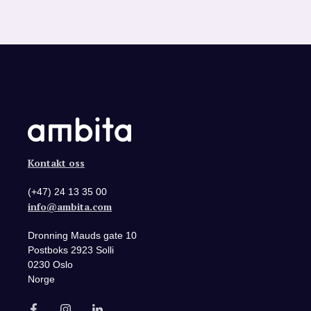
Kontakt oss
(+47) 24 13 35 00
info@ambita.com
Dronning Mauds gate 10
Postboks 2923 Solli
0230 Oslo
Norge