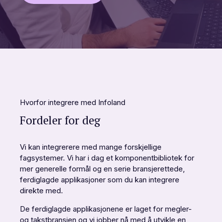
Hvorfor integrere med Infoland
Fordeler for deg
Vi kan integrerere med mange forskjellige
fagsystemer. Vi har i dag et komponentbibliotek for
mer generelle formål og en serie bransjerettede,
ferdiglagde applikasjoner som du kan integrere
direkte med.
De ferdiglagde applikasjonene er laget for megler-
og takstbransjen og vi jobber nå med å utvikle en