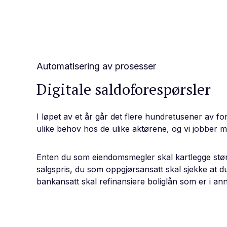
Automatisering av prosesser
Digitale saldoforespørsler
I løpet av et år går det flere hundretusener av
ulike behov hos de ulike aktørene, og vi jobber me
Enten du som eiendomsmegler skal kartlegge større
salgspris, du som oppgjørsansatt skal sjekke at du 
bankansatt skal refinansiere boliglån som er i an