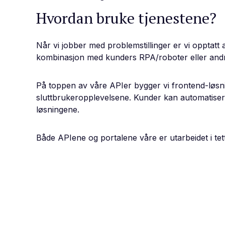
Hvordan bruke tjenestene?
Når vi jobber med problemstillinger er vi opptatt 
kombinasjon med kunders RPA/roboter eller andr
På toppen av våre APIer bygger vi frontend-løsnin
sluttbrukeropplevelsene. Kunder kan automatisere
løsningene.
Både APIene og portalene våre er utarbeidet i tett 