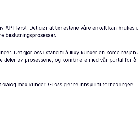
av API først. Det gjør at tjenestene våre enkelt kan brukes 
e beslutningsprosesser.
ger. Det gjør oss i stand til å tilby kunder en kombinasjon
 deler av prosessene, og kombinere med vår portal for å ku
dialog med kunder. Gi oss gjerne innspill til forbedringer!