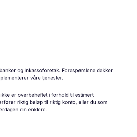
 banker og inkassoforetak. Forespørslene dekker
implementerer våre tjenester.
ke er overbeheftet i forhold til estimert
fører riktig beløp til riktig konto, eller du som
verdagen din enklere.