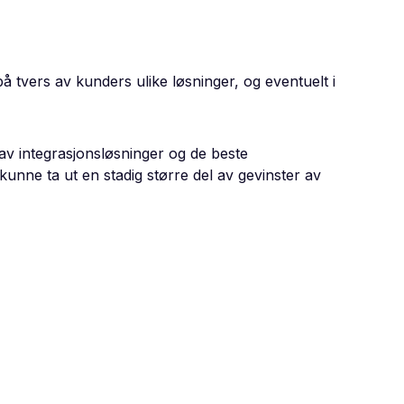
på tvers av kunders ulike løsninger, og eventuelt i
 av integrasjonsløsninger og de beste
nne ta ut en stadig større del av gevinster av