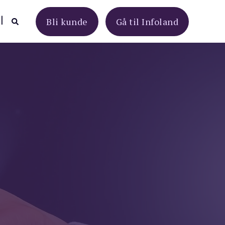
Bli kunde
Gå til Infoland