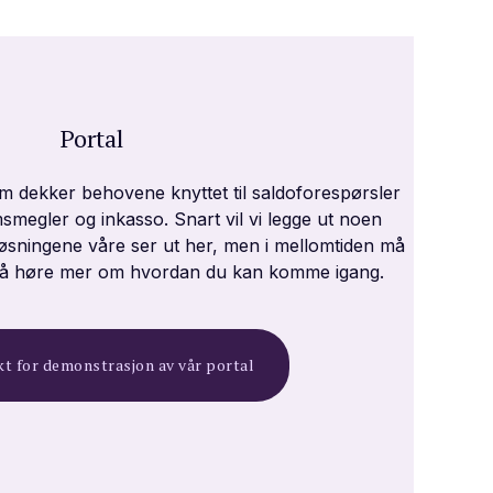
Portal
om dekker behovene knyttet til saldoforespørsler
megler og inkasso. Snart vil vi legge ut noen
løsningene våre ser ut her, men i mellomtiden må
or å høre mer om hvordan du kan komme igang.
t for demonstrasjon av vår portal