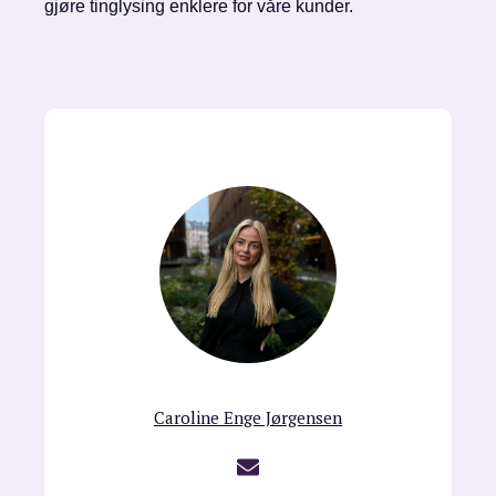
gjøre tinglysing enklere for våre kunder.
Caroline Enge Jørgensen