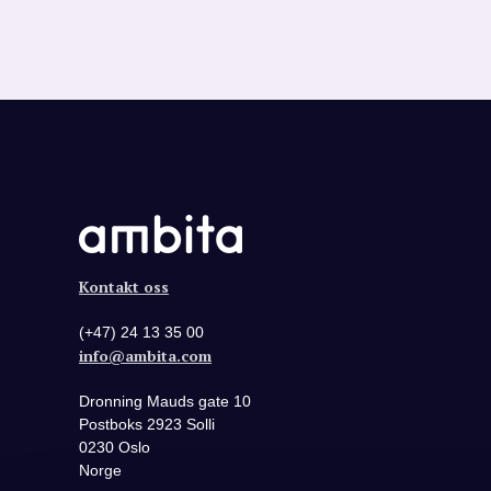
Kontakt oss
(+47) 24 13 35 00
info@ambita.com
Dronning Mauds gate 10
Postboks 2923 Solli
0230 Oslo
Norge