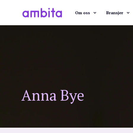
Om oss
Bransjer
Anna Bye