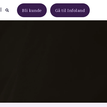
Bli kunde
Gå til Infoland